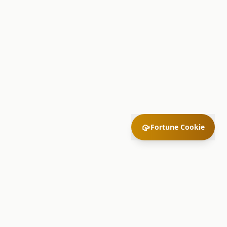
🥠
Fortune Cookie