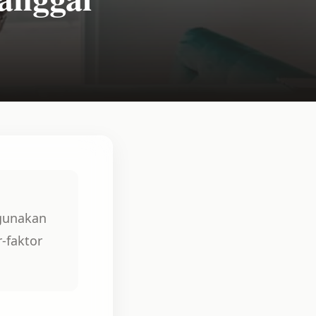
gunakan
r-faktor