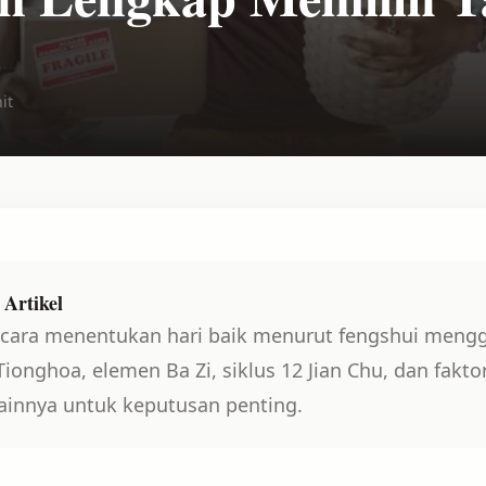
k
it
Artikel
cara menentukan hari baik menurut fengshui meng
ionghoa, elemen Ba Zi, siklus 12 Jian Chu, dan fakto
 lainnya untuk keputusan penting.