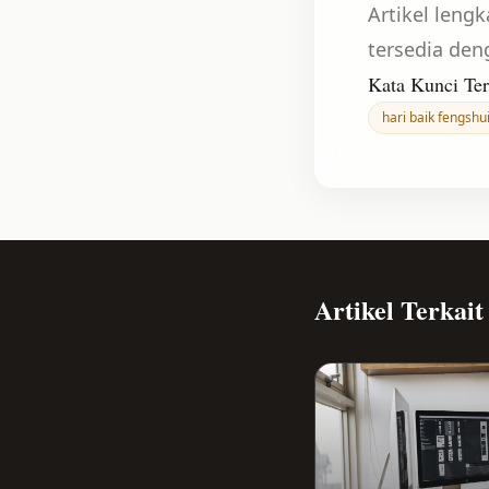
Artikel leng
tersedia den
Kata Kunci Ter
hari baik fengshu
Artikel Terkait